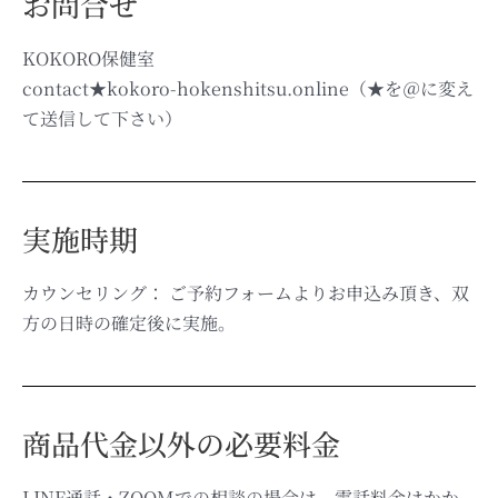
お問合せ
KOKORO保健室
contact★kokoro-hokenshitsu.online（★を＠に変え
て送信して下さい）
実施時期
カウンセリング： ご予約フォームよりお申込み頂き、双
方の日時の確定後に実施。
商品代金以外の必要料金
LINE通話・ZOOMでの相談の場合は、電話料金はかか